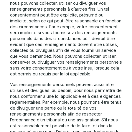
nous pouvons collecter, utiliser ou divulguer vos
renseignements personnels à d’autres fins. Un tel
consentement peut être explicite, présumé ou
implicite, selon ce qui peut-être raisonnable en fonction
des circonstances. Par exemple, votre consentement
sera implicite si vous fournissez des renseignements
personnels dans des circonstances où il devrait être
évident que ces renseignements doivent être utilisés,
collectés ou divulgués afin de vous fournir un service
que vous demandez. Nous pouvons collecter, utiliser,
conserver ou divulguer vos renseignements personnels
sans votre consentement ou à votre insu, lorsque cela
est permis ou requis par la loi applicable.
Vos renseignements personnels peuvent aussi être
utilisés et divulgués, au besoin, pour nous permettre de
nous conformer à une loi applicable et à des exigences
réglementaires. Par exemple, nous pourrions être tenus
de divulguer une partie ou la totalité de vos
renseignements personnels afin de respecter
l’ordonnance d’un tribunal ou une assignation. S’il nous
est raisonnablement possible de le faire, et dans la
mesure où on ne nous l’interdit pas, nous tenterons de