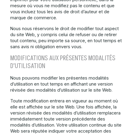
mesure où vous ne modifiez pas le contenu et que
vous incluez tous les avis de droit d’auteur et de
marque de commerce.
Nous nous réservons le droit de modifier tout aspect
du site Web, y compris celui de refuser ou de retirer
tout contenu, peu importe sa source, en tout temps et
sans avis ni obligation envers vous.
MODIFICATIONS AUX PRÉSENTES MODALITÉS
D’UTILISATION
Nous pouvons modifier les présentes modalités
d’utilisation en tout temps en affichant une version
révisée des modalités d’utilisation sur le site Web.
Toute modification entrera en vigueur au moment où
elle est affichée sur le site Web. Une fois affichée, la
version révisée des modalités d’utilisation remplacera
immédiatement toute version précédente des
modalités d’utilisation. Votre utilisation continue du site
Web sera réputée indiquer votre acceptation des