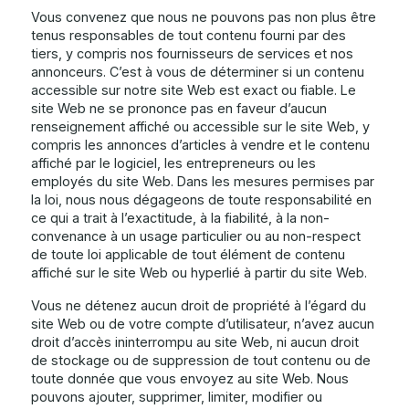
Vous convenez que nous ne pouvons pas non plus être
tenus responsables de tout contenu fourni par des
tiers, y compris nos fournisseurs de services et nos
annonceurs. C’est à vous de déterminer si un contenu
accessible sur notre site Web est exact ou fiable. Le
site Web ne se prononce pas en faveur d’aucun
renseignement affiché ou accessible sur le site Web, y
compris les annonces d’articles à vendre et le contenu
affiché par le logiciel, les entrepreneurs ou les
employés du site Web. Dans les mesures permises par
la loi, nous nous dégageons de toute responsabilité en
ce qui a trait à l’exactitude, à la fiabilité, à la non-
convenance à un usage particulier ou au non-respect
de toute loi applicable de tout élément de contenu
affiché sur le site Web ou hyperlié à partir du site Web.
Vous ne détenez aucun droit de propriété à l’égard du
site Web ou de votre compte d’utilisateur, n’avez aucun
droit d’accès ininterrompu au site Web, ni aucun droit
de stockage ou de suppression de tout contenu ou de
toute donnée que vous envoyez au site Web. Nous
pouvons ajouter, supprimer, limiter, modifier ou