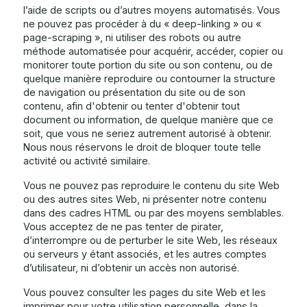
l’aide de scripts ou d’autres moyens automatisés. Vous
ne pouvez pas procéder à du « deep-linking » ou «
page-scraping », ni utiliser des robots ou autre
méthode automatisée pour acquérir, accéder, copier ou
monitorer toute portion du site ou son contenu, ou de
quelque manière reproduire ou contourner la structure
de navigation ou présentation du site ou de son
contenu, afin d'obtenir ou tenter d'obtenir tout
document ou information, de quelque manière que ce
soit, que vous ne seriez autrement autorisé à obtenir.
Nous nous réservons le droit de bloquer toute telle
activité ou activité similaire.
Vous ne pouvez pas reproduire le contenu du site Web
ou des autres sites Web, ni présenter notre contenu
dans des cadres HTML ou par des moyens semblables.
Vous acceptez de ne pas tenter de pirater,
d’interrompre ou de perturber le site Web, les réseaux
ou serveurs y étant associés, et les autres comptes
d’utilisateur, ni d’obtenir un accès non autorisé.
Vous pouvez consulter les pages du site Web et les
imprimer pour votre utilisation personnelle, dans la