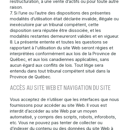
restructuration, à une vente d’actifs ou pour toute autre
raison.
7. Si l’une ou l’autre des dispositions des présentes
modalités d’utilisation était déclarée invalide, illégale ou
inexécutoire par un tribunal compétent, cette
disposition sera réputée être dissociée, et les
modalités restantes demeureront valides et en vigueur.
8.
La présente entente et toutes les questions se
rapportant à l'utilisation du site Web seront régies et
interprétées conformément aux lois de la Province de
Québec, et aux lois canadiennes applicables, sans
aucun égard aux conflits de lois. Tout litige sera
entendu dans tout tribunal compétent situé dans la
Province de Québec.
ACCÈS AU SITE WEB ET NAVIGATION DU SITE
Vous acceptez de n’utiliser que les interfaces que nous
fournissons pour accéder au site Web. Il vous est
interdit d’accéder au site Web par un moyen
automatisé, y compris des scripts, robots, inforobots,
etc. Vous ne pouvez pas tenter de collecter ou
d’indexer du contenu ou des données du site Web à